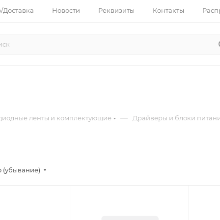
з/Доставка
Новости
Реквизиты
Контакты
Расп
—
диодные ленты и комплектующие
Драйверы и блоки питани
 (убывание)