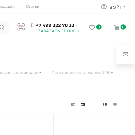
родажа
Статьи
ВОЙТИ
+7 499 322 78 33
0
0
ЗАКАЗАТЬ ЗВОНОК
—
—
я для светодиодов
Источники напряжения 24В