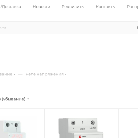
з/Доставка
Новости
Реквизиты
Контакты
Расп
—
ование
Реле напряжения
 (убывание)