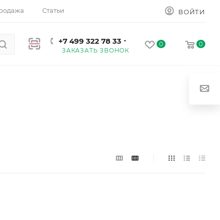
родажа
Статьи
ВОЙТИ
+7 499 322 78 33
0
0
ЗАКАЗАТЬ ЗВОНОК