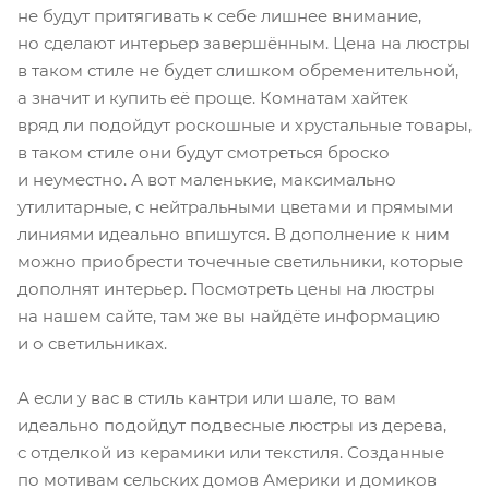
не будут притягивать к себе лишнее внимание,
но сделают интерьер завершённым. Цена на люстры
в таком стиле не будет слишком обременительной,
а значит и купить её проще. Комнатам хайтек
вряд ли подойдут роскошные и хрустальные товары,
в таком стиле они будут смотреться броско
и неуместно. А вот маленькие, максимально
утилитарные, с нейтральными цветами и прямыми
линиями идеально впишутся. В дополнение к ним
можно приобрести точечные светильники, которые
дополнят интерьер. Посмотреть цены на люстры
на нашем сайте, там же вы найдёте информацию
и о светильниках.
А если у вас в стиль кантри или шале, то вам
идеально подойдут подвесные люстры из дерева,
с отделкой из керамики или текстиля. Созданные
по мотивам сельских домов Америки и домиков