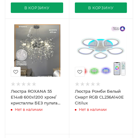
В КОРЗИНУ
В КОРЗИНУ
Люстра ROXANA 55
Люстра Ромби Белый
E14x8 600x1200 хром/
Смарт RGB CL236A140E
кристаллы БЕЗ пульта
Citilux
Estares
Нет в наличии
Нет в наличии