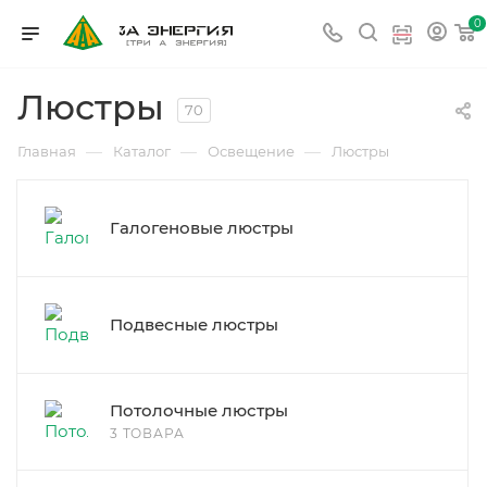
0
Люстры
70
—
—
—
Главная
Каталог
Освещение
Люстры
Галогеновые люстры
Подвесные люстры
Потолочные люстры
3 ТОВАРА