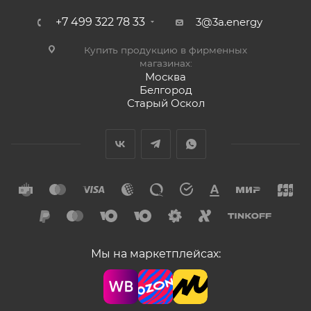
+7 499 322 78 33
3@3a.energy
Купить продукцию в фирменных
магазинах:
Москва
Белгород
Старый Оскол
Мы на маркетплейсах: