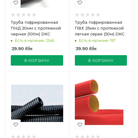
Труба гофрированная
Труба гофрированная
ПНД 20мм с протяжкой
ПВХ 25мм с протяжкой
черная (100м) DKC
легкая серая (50м) DKC
Есть в наличии: 1246
Есть в наличии: 197
29.90
₽
/м
39.90
₽
/м
В КОРЗИНУ
В КОРЗИНУ