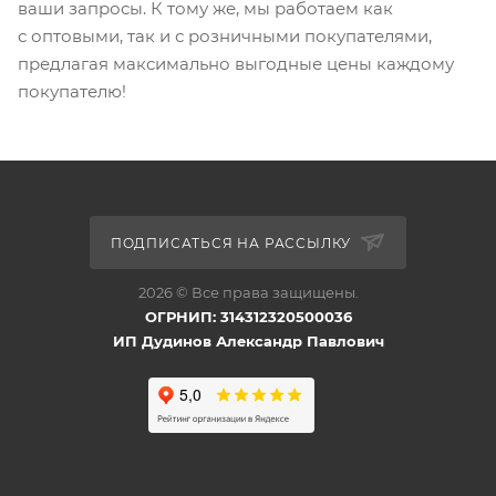
ваши запросы. К тому же, мы работаем как
с оптовыми, так и с розничными покупателями,
предлагая максимально выгодные цены каждому
покупателю!
ПОДПИСАТЬСЯ НА РАССЫЛКУ
2026 © Все права защищены.
ОГРНИП: 314312320500036
ИП Дудинов Александр Павлович