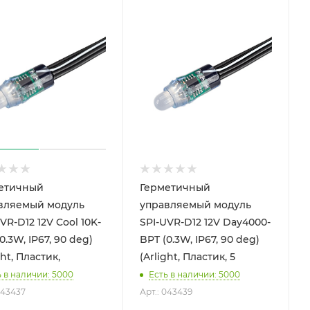
етичный
Герметичный
вляемый модуль
управляемый модуль
VR-D12 12V Cool 10K-
SPI-UVR-D12 12V Day4000-
0.3W, IP67, 90 deg)
BPT (0.3W, IP67, 90 deg)
ght, Пластик,
(Arlight, Пластик, 5
ь в наличии: 5000
Есть в наличии: 5000
043437
Арт.: 043439