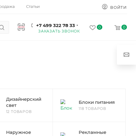
родажа
Статьи
ВОЙТИ
+7 499 322 78 33
0
0
ЗАКАЗАТЬ ЗВОНОК
Дизайнерский
Блоки питания
свет
118 ТОВАРОВ
12 ТОВАРОВ
Наружное
Рекламные