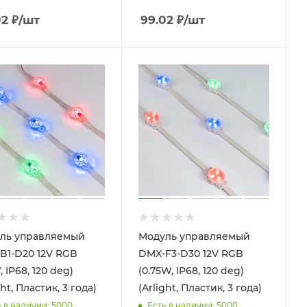
02
₽
/шт
99.02
₽
/шт
ль управляемый
Модуль управляемый
B1-D20 12V RGB
DMX-F3-D30 12V RGB
, IP68, 120 deg)
(0.75W, IP68, 120 deg)
ght, Пластик, 3 года)
(Arlight, Пластик, 3 года)
ь в наличии: 5000
Есть в наличии: 5000