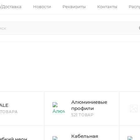
з/Доставка
Новости
Реквизиты
Контакты
Расп
Алюминиевые
ALE
профили
 ТОВАРА
521 ТОВАР
Кабельная
ибкий неон