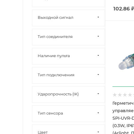
102.86
Выходной сигнал
Тип соединителя
Наличие пульта
Тип подключения
Ударопрочность (IK)
Гермети
управляе
Тип сенсора
SPI-UVR-
(0.3W, IP6
Цвет
(Arlight, 