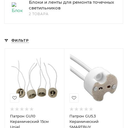
Блоки и ленты для ремонта точечных
светильников
2 ТОВАРА
ФИЛЬТР
Патрон GU10
Патрон GU5.3
Керамический 15см
Керамический
Uniel
SMARTBUY