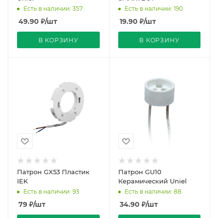
Есть в наличии: 357
Есть в наличии: 190
49.90
₽
/шт
19.90
₽
/шт
В КОРЗИНУ
В КОРЗИНУ
Патрон GX53 Пластик
Патрон GU10
IEK
Керамический Uniel
Есть в наличии: 93
Есть в наличии: 88
79
₽
/шт
34.90
₽
/шт