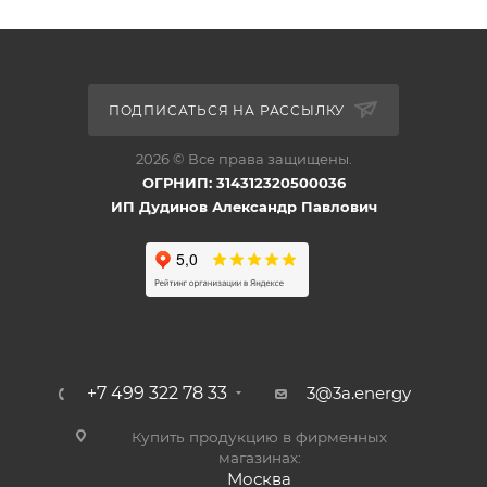
ПОДПИСАТЬСЯ НА РАССЫЛКУ
2026 © Все права защищены.
ОГРНИП: 314312320500036
ИП Дудинов Александр Павлович
+7 499 322 78 33
3@3a.energy
Купить продукцию в фирменных
магазинах:
Москва