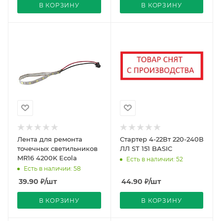
В КОРЗИНУ
В КОРЗИНУ
Лента для ремонта
Стартер 4-22Вт 220-240В
точечных светильников
ЛЛ ST 151 BASIC
MR16 4200K Ecola
Есть в наличии: 52
Есть в наличии: 58
39.90
₽
/шт
44.90
₽
/шт
В КОРЗИНУ
В КОРЗИНУ