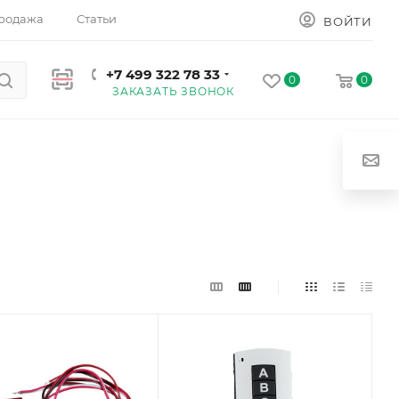
родажа
Статьи
ВОЙТИ
+7 499 322 78 33
0
0
ЗАКАЗАТЬ ЗВОНОК