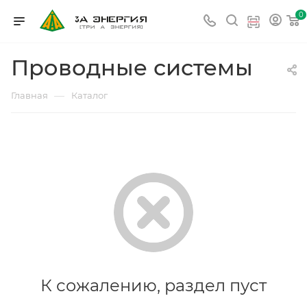
0
Проводные системы
—
Главная
Каталог
К сожалению, раздел пуст