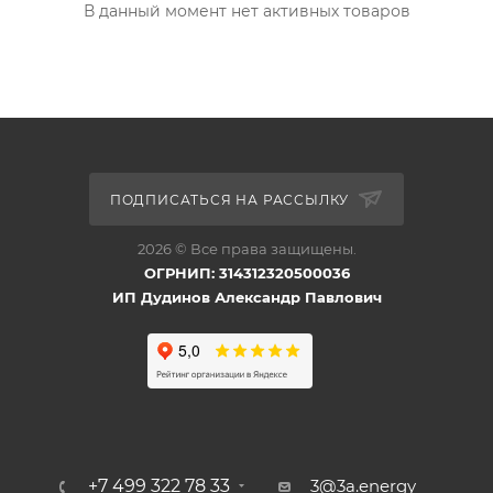
В данный момент нет активных товаров
ПОДПИСАТЬСЯ НА РАССЫЛКУ
2026 © Все права защищены.
ОГРНИП: 314312320500036
ИП Дудинов Александр Павлович
+7 499 322 78 33
3@3a.energy