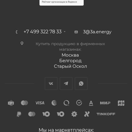
+7 499 322 78 33
3@3a.energy
Купить продукцию в фирменных
магазинах:
Москва
Белгород
Старый Оскол
Мы на маркетплейсах: