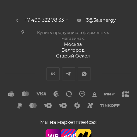
+7 499 322 78 33
3@3a.energy
Купить продукцию в фирменных
магазинах:
Москва
Белгород
Старый Оскол
Мы на маркетплейсах: