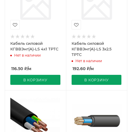
Кабель силовой
Кабель силовой
КГВВЭнг(А)-LS 4х1 ТРТС
КГВВЭнг(А)-LS 3х2.5
ТРТС
Нет в наличии
Нет в наличии
116.50
₽
/м
192.60
₽
/м
В КОРЗИНУ
В КОРЗИНУ