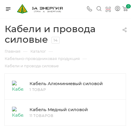
0
Кабели и провода
силовые
14
—
—
Главная
Каталог
—
Кабельно-проводниковая продукция
Кабели и провода силовые
Кабель Алюминиевый силовой
1 ТОВАР
Кабель Медный силовой
11 ТОВАРОВ