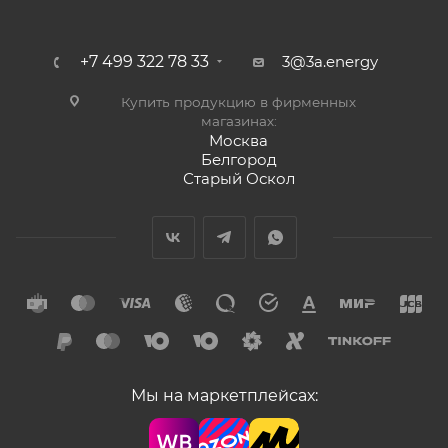
+7 499 322 78 33
3@3a.energy
Купить продукцию в фирменных
магазинах:
Москва
Белгород
Старый Оскол
Мы на маркетплейсах: