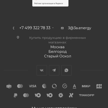
+7 499 322 78 33
3@3a.energy
Купить продукцию в фирменных
магазинах:
Москва
Белгород
Старый Оскол