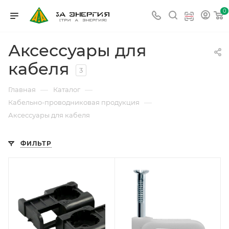
0
Аксессуары для
кабеля
3
—
—
Главная
Каталог
—
Кабельно-проводниковая продукция
Аксессуары для кабеля
ФИЛЬТР