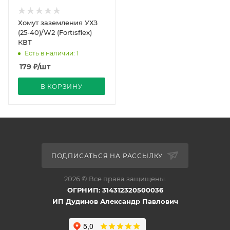
Хомут заземления УХЗ
(25-40)/W2 (Fortisflex)
КВТ
Есть в наличии: 1
179
₽
/шт
В КОРЗИНУ
ПОДПИСАТЬСЯ НА РАССЫЛКУ
2026 © Все права защищены.
ОГРНИП: 314312320500036
ИП Дудинов Александр Павлович