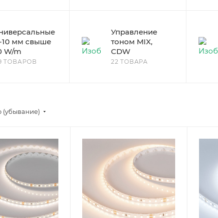
ниверсальные
Управление
-10 мм свыше
тоном MIX,
0 W/m
CDW
9 ТОВАРОВ
22 ТОВАРА
 (убывание)