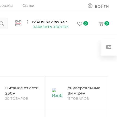
родажа
Статьи
ВОЙТИ
+7 499 322 78 33
0
0
ЗАКАЗАТЬ ЗВОНОК
Питание от сети
Универсальные
230V
8мм 24V
20 ТОВАРОВ
11 ТОВАРОВ