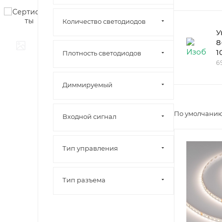
Количество светодиодов
У
8
1
Плотность светодиодов
6
Диммируeмый
По умолчанию
Входной сигнал
Тип управления
Тип разъема