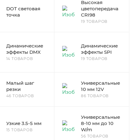
Высокая
DOT световая
цветопередача
точка
CRI98
19 ТОВАРОВ
Динамические
Динамические
эффекты DMX
эффекты SPI
14 ТОВАРОВ
19 ТОВАРОВ
Малый шаг
Универсальные
резки
10 мм 12V
46 ТОВАРОВ
86 ТОВАРОВ
Универсальные
Узкие 3.5-5 мм
8-10 мм до 10
W/m
15 ТОВАРОВ
56 ТОВАРОВ