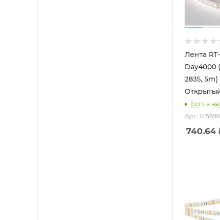
Лента RT
Day4000 (
2835, 5m) 
Открытый
Есть в на
Арт.: 015698
740.64