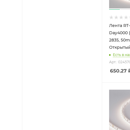
Лента RT
Day4000 (
2835, 50m)
Открытый
Есть в на
Арт.: 02457
650.27