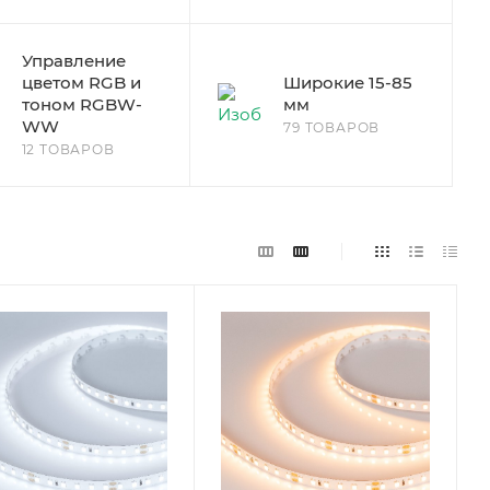
Управление
цветом RGB и
Широкие 15-85
тоном RGBW-
мм
WW
79 ТОВАРОВ
12 ТОВАРОВ