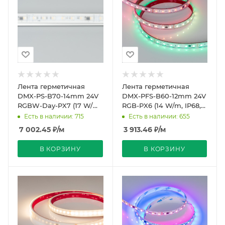
Лента герметичная
Лента герметичная
DMX-PS-B70-14mm 24V
DMX-PFS-B60-12mm 24V
RGBW-Day-PX7 (17 W/m,
RGB-PX6 (14 W/m, IP68,
IP67, 5060, 5m) (Arlight,
5060, 5m) (Arlight, -)
Есть в наличии: 715
Есть в наличии: 655
CRI>90)
7 002.45
₽
/м
3 913.46
₽
/м
В КОРЗИНУ
В КОРЗИНУ