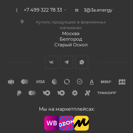
+7 499 322 78 33
3@3a.energy
Купить продукцию в фирменных
магазинах:
Москва
Белгород
Старый Оскол
Мы на маркетплейсах: