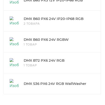
DMX B60 PX3 12V IP20-IP68 RGB
DMX B60 PX6 24V IP20-IP68 RGB
2 ТОВАРА
DMX B60 PX6 24V RGBW
1 ТОВАР
DMX B72 PX6 24V RGB
1 ТОВАР
DMX S36 PX6 24V RGB WallWasher