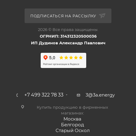
ПОДПИСАТЬСЯ НА РАССЫЛКУ
2026 © Все права защищены.
ОГРНИП: 314312320500036
ИП Дудинов Александр Павлович
+7 499 322 78 33
3@3a.energy
Купить продукцию в фирменных
магазинах:
Москва
Белгород
Старый Оскол