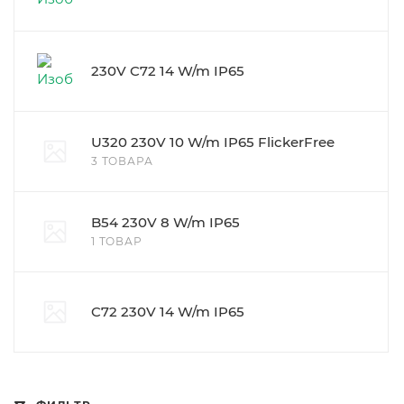
230V C72 14 W/m IP65
U320 230V 10 W/m IP65 FlickerFree
3 ТОВАРА
B54 230V 8 W/m IP65
1 ТОВАР
C72 230V 14 W/m IP65