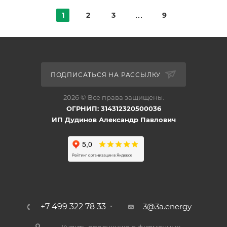
1
2
3
9
ПОДПИСАТЬСЯ НА РАССЫЛКУ
2026 © Все права защищены.
ОГРНИП: 314312320500036
ИП Дудинов Александр Павлович
+7 499 322 78 33
3@3a.energy