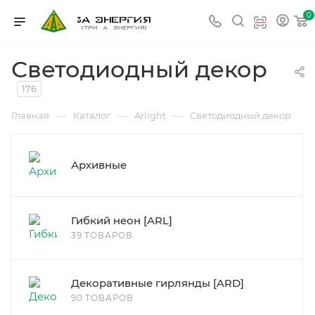
0
Светодиодный декор
176
—
—
—
Главная
Каталог
Arlight
Светодиодный декор
Архивные
Гибкий неон [ARL]
39 ТОВАРОВ
Декоративные гирлянды [ARD]
90 ТОВАРОВ