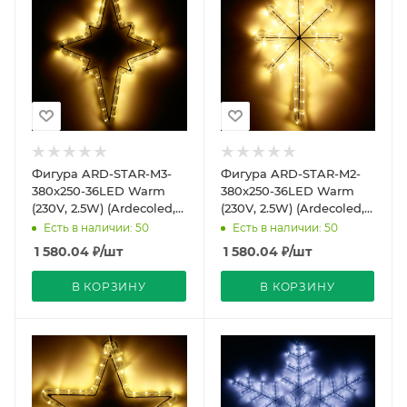
Фигура ARD-STAR-M3-
Фигура ARD-STAR-M2-
380x250-36LED Warm
380x250-36LED Warm
(230V, 2.5W) (Ardecoled,
(230V, 2.5W) (Ardecoled,
IP65)
IP65)
Есть в наличии: 50
Есть в наличии: 50
1 580.04
₽
/шт
1 580.04
₽
/шт
В КОРЗИНУ
В КОРЗИНУ