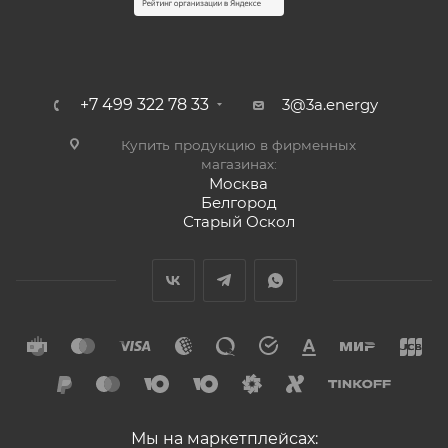
+7 499 322 78 33
3@3a.energy
Купить продукцию в фирменных
магазинах:
Москва
Белгород
Старый Оскол
Мы на маркетплейсах: