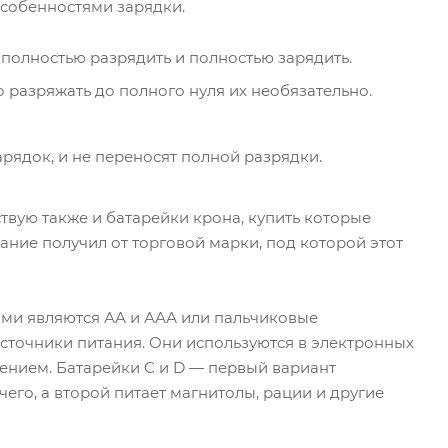
особенностями зарядки.
полностью разрядить и полностью зарядить.
разряжать до полного нуля их необязательно.
ядок, и не переносят полной разрядки.
вую также и батарейки крона, купить которые
ание получил от торговой марки, под которой этот
ми являются АА и ААА или пальчиковые
сточники питания. Они используются в электронных
лением. Батарейки C и D — первый вариант
его, а второй питает магнитолы, рации и другие