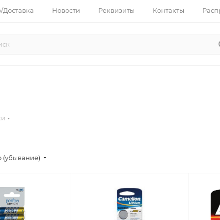
з/Доставка
Новости
Реквизиты
Контакты
Расп
ки
 (убывание)