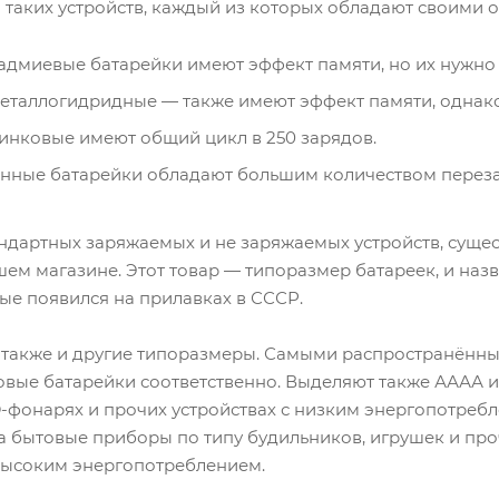
 таких устройств, каждый из которых обладают своими 
адмиевые батарейки имеют эффект памяти, но их нужно 
еталлогидридные — также имеют эффект памяти, однако 
инковые имеют общий цикл в 250 зарядов.
нные батарейки обладают большим количеством перезар
дартных заряжаемых и не заряжаемых устройств, сущест
ем магазине. Этот товар — типоразмер батареек, и назв
ые появился на прилавках в СССР.
 также и другие типоразмеры. Самыми распространённы
вые батарейки соответственно. Выделяют также АААА и
D-фонарях и прочих устройствах с низким энергопотреб
а бытовые приборы по типу будильников, игрушек и проч
высоким энергопотреблением.