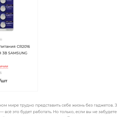
питания CR2016
й 3В SAMSUNG
личии
6
/шт
ом мире трудно представить себе жизнь без гаджетов. Э
— всё это будет работать. Но только, если вы не забудет