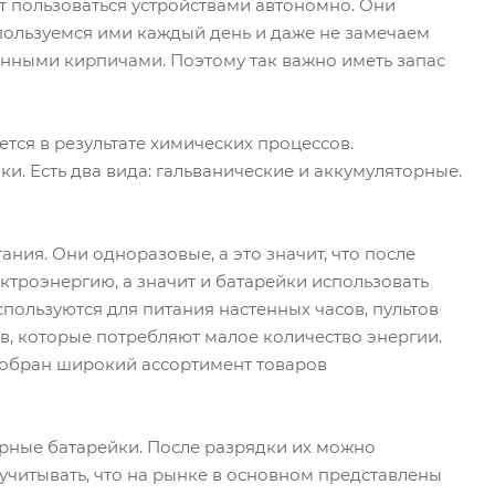
т пользоваться устройствами автономно. Они
пользуемся ими каждый день и даже не замечаем
ненными кирпичами. Поэтому так важно иметь запас
ется в результате химических процессов.
йки. Есть два вида: гальванические и аккумуляторные.
ния. Они одноразовые, а это значит, что после
ктроэнергию, а значит и батарейки использовать
спользуются для питания настенных часов, пультов
в, которые потребляют малое количество энергии.
 собран широкий ассортимент товаров
рные батарейки. После разрядки их можно
 учитывать, что на рынке в основном представлены