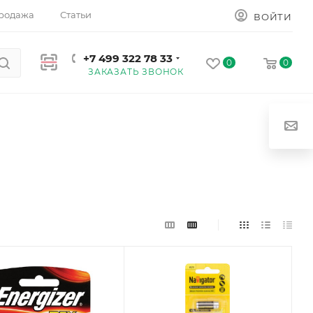
родажа
Статьи
ВОЙТИ
+7 499 322 78 33
0
0
ЗАКАЗАТЬ ЗВОНОК