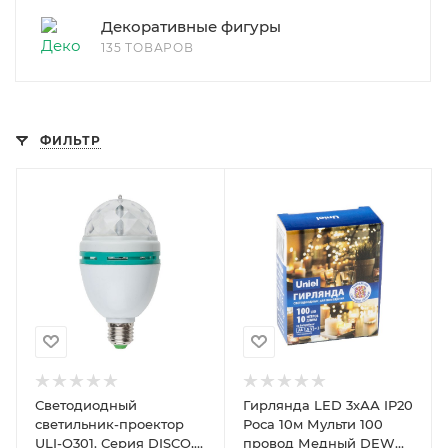
Декоративные фигуры
135 ТОВАРОВ
ФИЛЬТР
Светодиодный
Гирлянда LED 3хАА IP20
светильник-проектор
Роса 10м Мульти 100
ULI-Q301. Серия DISCO,
провод Медный DEW