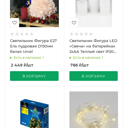
Светильник Фигура Е27
Светильник Фигура LED
Ель пудровая D150мм
«Свеча» на батарейках
белая Uniel
2хАА Теплый свет IP20
Uniel
Есть в наличии: 1
Есть в наличии: 1
2 449
₽
/шт
786
₽
/шт
В КОРЗИНУ
В КОРЗИНУ