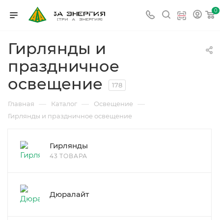
0
Гирлянды и
праздничное
освещение
178
—
—
—
Главная
Каталог
Освещение
Гирлянды и праздничное освещение
Гирлянды
43 ТОВАРА
Дюралайт