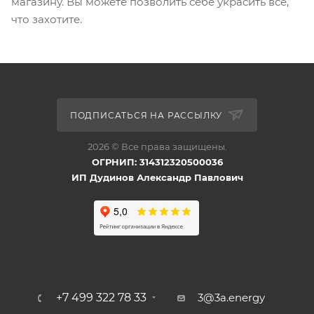
магазину. Вы можете позволить себе украсить всё,
что захотите.
ПОДПИСАТЬСЯ НА РАССЫЛКУ
2026 © Все права защищены.
ОГРНИП: 314312320500036
ИП Дудинов Александр Павлович
+7 499 322 78 33
3@3a.energy