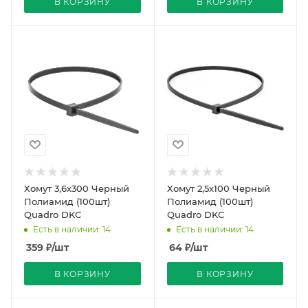
В КОРЗИНУ
В КОРЗИНУ
Хомут 3,6х300 Черный
Хомут 2,5х100 Черный
Полиамид (100шт)
Полиамид (100шт)
Quadro DKC
Quadro DKC
Есть в наличии: 14
Есть в наличии: 14
359
₽
/шт
64
₽
/шт
В КОРЗИНУ
В КОРЗИНУ