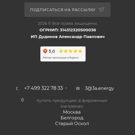
ПОДПИСАТЬСЯ НА РАССЫЛКУ
2026 © Все права защищены.
ОГРНИП: 314312320500036
ИП Дудинов Александр Павлович
+7 499 322 78 33
3@3a.energy
Купить продукцию в фирменных
магазинах:
Москва
Белгород
Старый Оскол