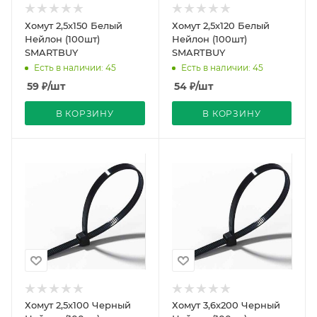
Хомут 2,5х150 Белый
Хомут 2,5х120 Белый
Нейлон (100шт)
Нейлон (100шт)
SMARTBUY
SMARTBUY
Есть в наличии: 45
Есть в наличии: 45
59
₽
/шт
54
₽
/шт
В КОРЗИНУ
В КОРЗИНУ
Хомут 2,5х100 Черный
Хомут 3,6х200 Черный