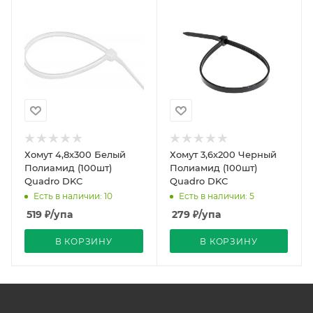
Хомут 4,8х300 Белый
Хомут 3,6х200 Черный
Полиамид (100шт)
Полиамид (100шт)
Quadro DKC
Quadro DKC
Есть в наличии: 10
Есть в наличии: 5
519
₽
/упа
279
₽
/упа
В КОРЗИНУ
В КОРЗИНУ