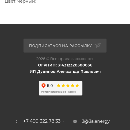
Цвет: черный;
ПОДПИСАТЬСЯ НА РАССЫЛКУ
2026 © Все права защищены.
ОГРНИП: 314312320500036
ИП Дудинов Александр Павлович
+7 499 322 78 33
3@3a.energy