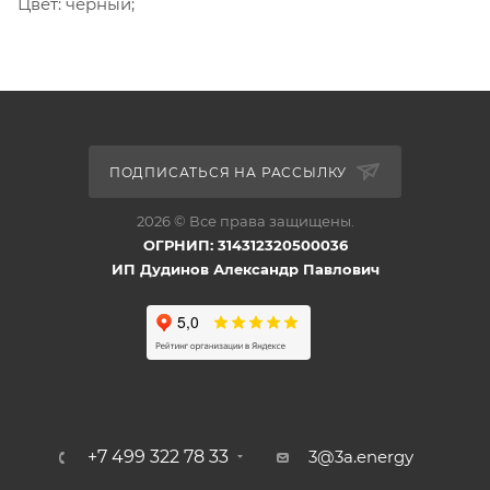
Цвет: черный;
ПОДПИСАТЬСЯ НА РАССЫЛКУ
2026 © Все права защищены.
ОГРНИП: 314312320500036
ИП Дудинов Александр Павлович
+7 499 322 78 33
3@3a.energy