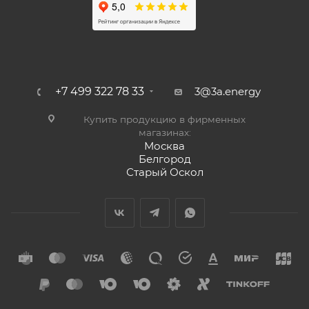
+7 499 322 78 33
3@3a.energy
Купить продукцию в фирменных
магазинах:
Москва
Белгород
Старый Оскол