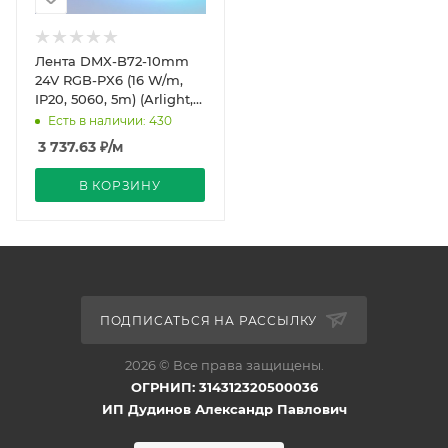
Лента DMX-B72-10mm
24V RGB-PX6 (16 W/m,
IP20, 5060, 5m) (Arlight,
-)
Есть в наличии: 430
3 737.63
₽
/м
В КОРЗИНУ
ПОДПИСАТЬСЯ НА РАССЫЛКУ
2026 © Все права защищены.
ОГРНИП: 314312320500036
ИП Дудинов Александр Павлович