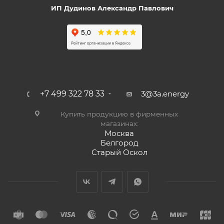
ИП Дудинов Александр Павлович
+7 499 322 78 33
3@3a.energy
Купить продукцию в фирменных
магазинах:
Москва
Белгород
Старый Оскол