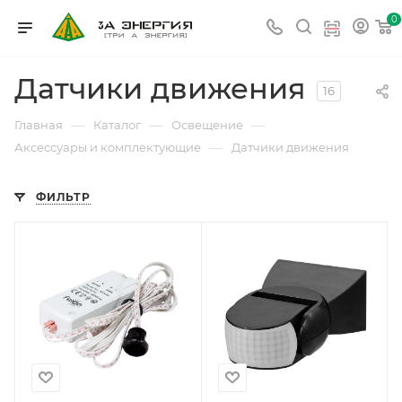
0
Датчики движения
16
—
—
—
Главная
Каталог
Освещение
—
Аксессуары и комплектующие
Датчики движения
ФИЛЬТР