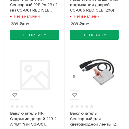
Сенсорный ??В ?А ?Вт ?
открывания дверей
мм CGPJ01 REDIGLE
CGPJ06 REDIGLE (200)
(200)
Нет в наличии
Нет в наличии
289
₽
/шт
289
₽
/шт
В КОРЗИНУ
В КОРЗИНУ
Выключатель ИК
Выключатель
Открытие дверей ??В ?
Сенсорный для
А ?Вт ?мм CGPJ01
светодиодной ленты 12-