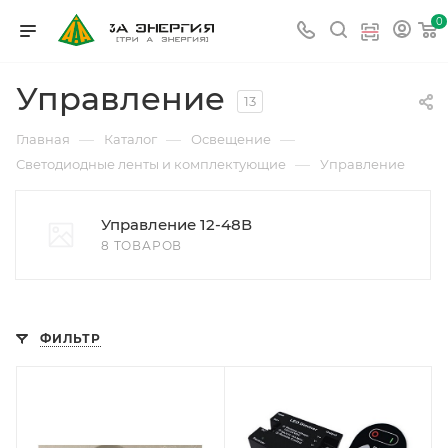
0
Управление
13
—
—
—
Главная
Каталог
Освещение
—
Светодиодные ленты и комплектующие
Управление
Управление 12-48В
8 ТОВАРОВ
ФИЛЬТР