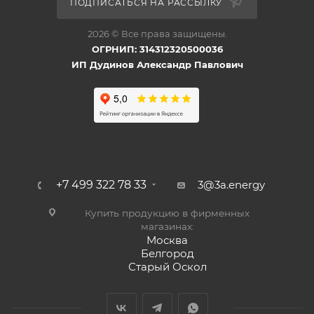
ПОДПИСАТЬСЯ НА РАССЫЛКУ
2026 © Все права защищены.
ОГРНИП: 314312320500036
ИП Дудинов Александр Павлович
+7 499 322 78 33
3@3a.energy
Купить продукцию в фирменных
магазинах:
Москва
Белгород
Старый Оскол