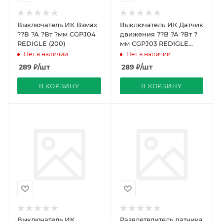
Выключатель ИК Взмах
Выключатель ИК Датчик
??В ?А ?Вт ?мм CGPJ04
движения ??В ?А ?Вт ?
REDIGLE (200)
мм CGPJ03 REDIGLE
(200)
Нет в наличии
Нет в наличии
289
₽
/шт
289
₽
/шт
В КОРЗИНУ
В КОРЗИНУ
Выключатель ИК
Развлетвлитель датчика