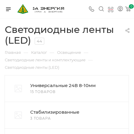
0
Светодиодные ленты
(LED)
44
—
—
—
Главная
Каталог
Освещение
—
Светодиодные ленты и комплектующие
Светодиодные ленты (LED)
Универсальные 24В 8-10мм
15 ТОВАРОВ
Стабилизированные
3 ТОВАРА