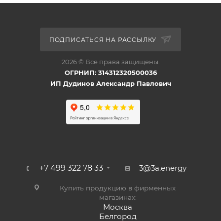
ПОДПИСАТЬСЯ НА РАССЫЛКУ
2026 © Все права защищены.
ОГРНИП: 314312320500036
ИП Дудинов Александр Павлович
+7 499 322 78 33
3@3a.energy
Купить продукцию в фирменных
магазинах:
Москва
Белгород