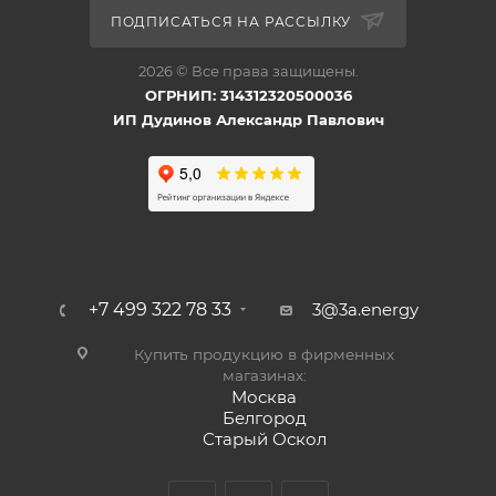
ПОДПИСАТЬСЯ НА РАССЫЛКУ
2026 © Все права защищены.
ОГРНИП: 314312320500036
ИП Дудинов Александр Павлович
+7 499 322 78 33
3@3a.energy
Купить продукцию в фирменных
магазинах:
Москва
Белгород
Старый Оскол