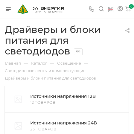
0
Драйверы и блоки
питания для
светодиодов
59
—
—
—
Главная
Каталог
Освещение
—
Светодиодные ленты и комплектующие
Драйверы и блоки питания для светодиодов
Источники напряжения 12В
12 ТОВАРОВ
Источники напряжения 24В
25 ТОВАРОВ