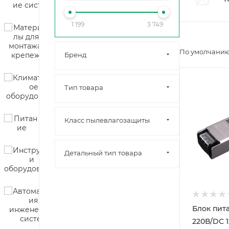
1 199
3 749
По умолчанию
Бренд
Тип товара
Класс пылевлагозащиты
Детальный тип товара
Блок питан
220В/DC 1