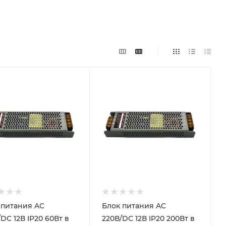
питания AC
Блок питания AC
 12В IP20 60Вт в
220В/DC 12В IP20 200Вт в