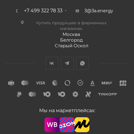
+7 499 322 78 33
3@3a.energy
Купить продукцию в фирменных
магазинах:
Москва
Белгород
Старый Оскол
Мы на маркетплейсах: