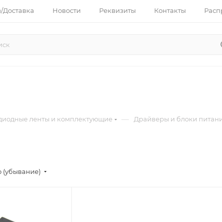
з/Доставка
Новости
Реквизиты
Контакты
Расп
—
диодные ленты и комплектующие
Драйверы и блоки питани
 (убывание)