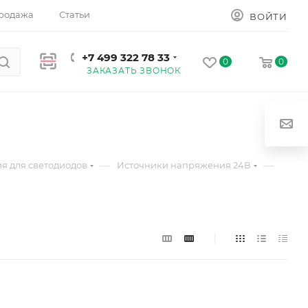
родажа
Статьи
ВОЙТИ
+7 499 322 78 33
0
0
ЗАКАЗАТЬ ЗВОНОК
—
—
я для светодиодов
Источники напряжения 24В