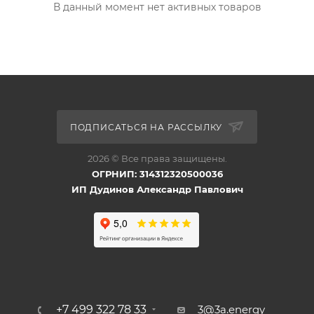
В данный момент нет активных товаров
ПОДПИСАТЬСЯ НА РАССЫЛКУ
2026 © Все права защищены.
ОГРНИП: 314312320500036
ИП Дудинов Александр Павлович
+7 499 322 78 33
3@3a.energy