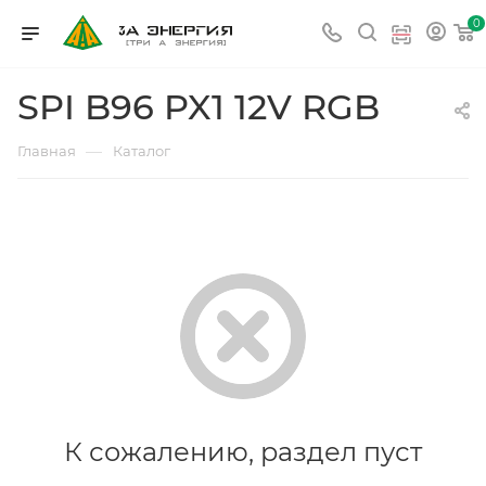
0
SPI B96 PX1 12V RGB
—
Главная
Каталог
К сожалению, раздел пуст