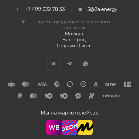
+7 499 322 78 33
3@3a.energy
Купить продукцию в фирменных
магазинах:
Москва
Белгород
Старый Оскол
Мы на маркетплейсах: