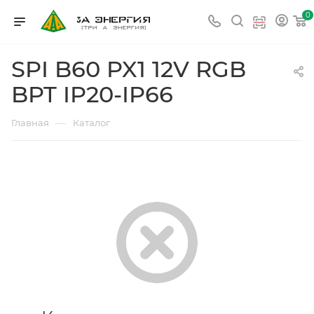
0
SPI B60 PX1 12V RGB
BPT IP20-IP66
—
Главная
Каталог