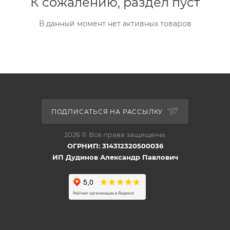
К сожалению, раздел пуст
В данный момент нет активных товаров
ПОДПИСАТЬСЯ НА РАССЫЛКУ
2026 © Все права защищены.
ОГРНИП: 314312320500036
ИП Дудинов Александр Павлович