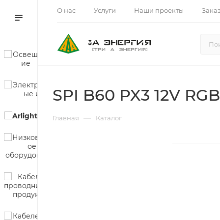
О нас
Услуги
Наши проекты
Зака
SPI B60 PX3 12V RGB
—
Главная
Каталог