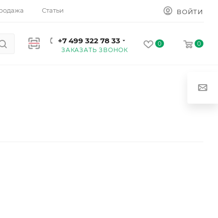
родажа
Статьи
ВОЙТИ
+7 499 322 78 33
0
0
ЗАКАЗАТЬ ЗВОНОК