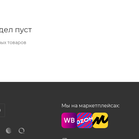
дел пуст
ных товаров
Мы на маркетплейсах: