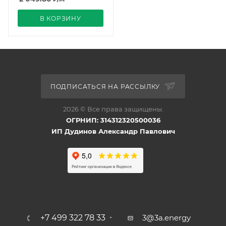
В КОРЗИНУ
ПОДПИСАТЬСЯ НА РАССЫЛКУ
2026 © Все права защищены.
ОГРНИП: 314312320500036
ИП Дудинов Александр Павлович
+7 499 322 78 33
3@3a.energy