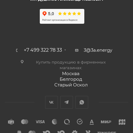
+7 499 322 78 33
3@3a.energy
Купить продукцию в фирменных
магазинах:
Москва
Белгород
Старый Оскол