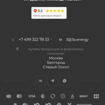
+7 499 322 78 33
3@3a.energy
Купить продукцию в фирменных
магазинах:
Москва
Белгород
Старый Оскол