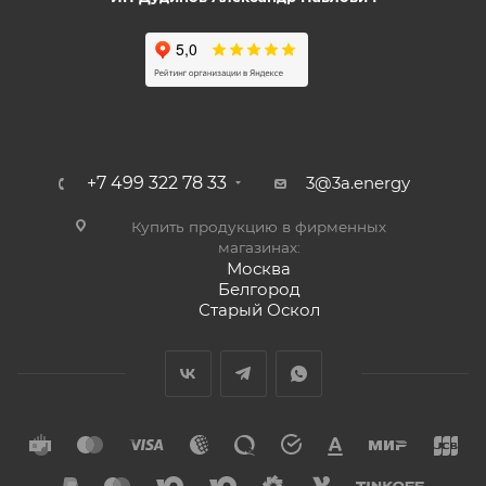
+7 499 322 78 33
3@3a.energy
Купить продукцию в фирменных
магазинах:
Москва
Белгород
Старый Оскол