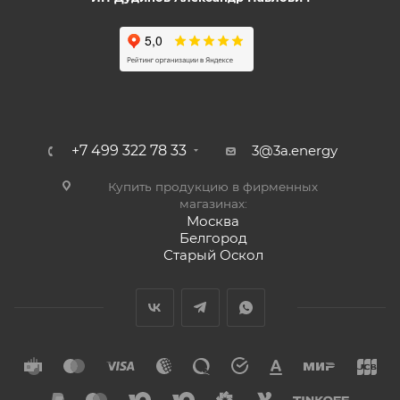
+7 499 322 78 33
3@3a.energy
Купить продукцию в фирменных
магазинах:
Москва
Белгород
Старый Оскол