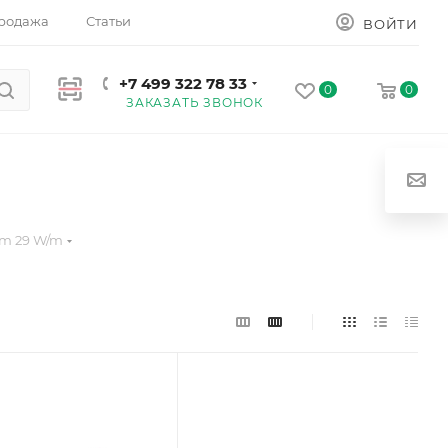
родажа
Статьи
ВОЙТИ
+7 499 322 78 33
0
0
ЗАКАЗАТЬ ЗВОНОК
mm 29 W/m