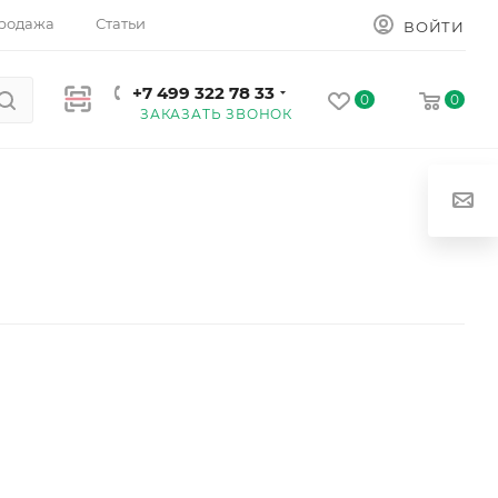
родажа
Статьи
ВОЙТИ
+7 499 322 78 33
0
0
ЗАКАЗАТЬ ЗВОНОК