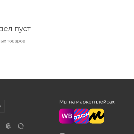
дел пуст
ных товаров
Мы на маркетплейсах: