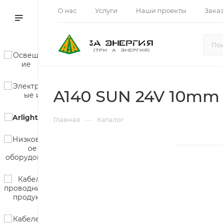
О нас
Услуги
Наши проекты
Зака
A140 SUN 24V 10mm
—
Главная
Каталог