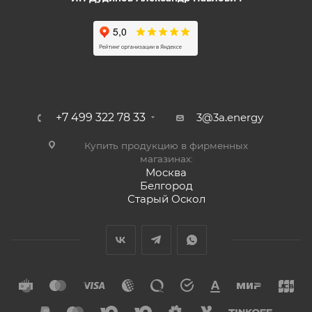
+7 499 322 78 33
3@3a.energy
Купить продукцию в фирменных
магазинах:
Москва
Белгород
Старый Оскол