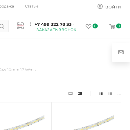
родажа
Статьи
ВОЙТИ
+7 499 322 78 33
0
0
ЗАКАЗАТЬ ЗВОНОК
 24V 10mm 17 W/m