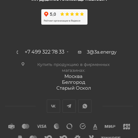
+7 499 322 78 33
3@3a.energy
Купить продукцию в фирменных
магазинах:
Москва
Белгород
Старый Оскол