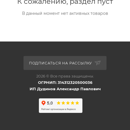
К сожалению, раздел пуст
В данный момент нет активных товаров
ПОДПИСАТЬСЯ НА РАССЫЛКУ
2026 © Все права защищены.
ОГРНИП: 314312320500036
ИП Дудинов Александр Павлович