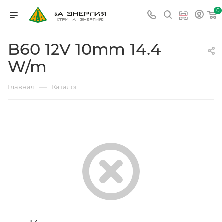
0
B60 12V 10mm 14.4
W/m
—
Главная
Каталог