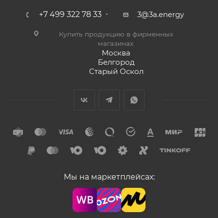
+7 499 322 78 33
3@3a.energy
Купить продукцию в фирменных
магазинах:
Москва
Белгород
Старый Оскол
Мы на маркетплейсах: