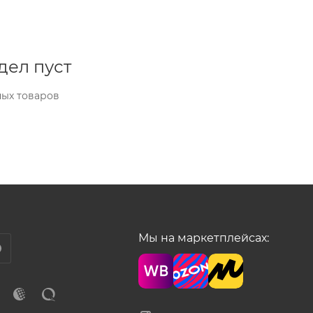
дел пуст
ных товаров
Мы на маркетплейсах: