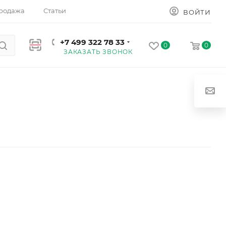
родажа
Статьи
ВОЙТИ
+7 499 322 78 33
0
0
ЗАКАЗАТЬ ЗВОНОК