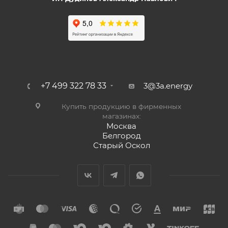
+7 499 322 78 33
3@3a.energy
Купить продукцию в фирменных
магазинах:
Москва
Белгород
Старый Оскол