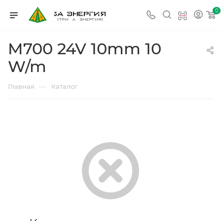
0
M700 24V 10mm 10
W/m
—
Главная
Каталог