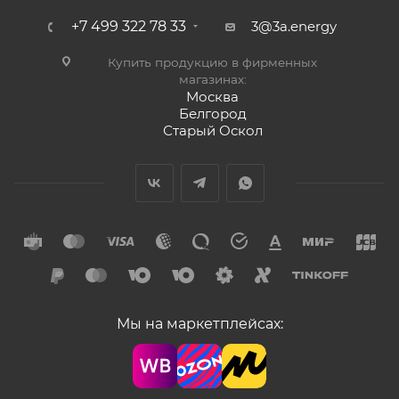
+7 499 322 78 33
3@3a.energy
Купить продукцию в фирменных
магазинах:
Москва
Белгород
Старый Оскол
Мы на маркетплейсах: