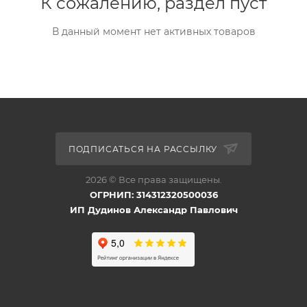
К сожалению, раздел пуст
В данный момент нет активных товаров
ПОДПИСАТЬСЯ НА РАССЫЛКУ
2026 © Все права защищены.
ОГРНИП: 314312320500036
ИП Дудинов Александр Павлович