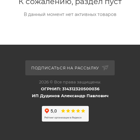
К сожалению, раздел пуст
В данный момент нет активных товаров
ПОДПИСАТЬСЯ НА РАССЫЛКУ
2026 © Все права защищены.
ОГРНИП: 314312320500036
ИП Дудинов Александр Павлович