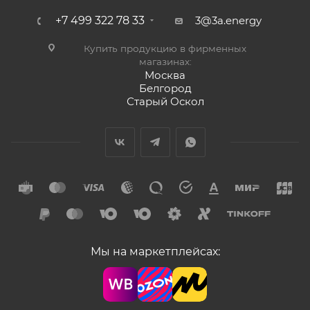
+7 499 322 78 33
3@3a.energy
Купить продукцию в фирменных
магазинах:
Москва
Белгород
Старый Оскол
Мы на маркетплейсах: