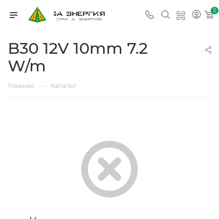
0
B30 12V 10mm 7.2
W/m
—
Главная
Каталог