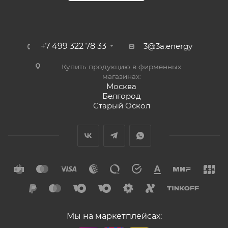
+7 499 322 78 33
3@3a.energy
Купить продукцию в фирменных
магазинах:
Москва
Белгород
Старый Оскол
Мы на маркетплейсах: