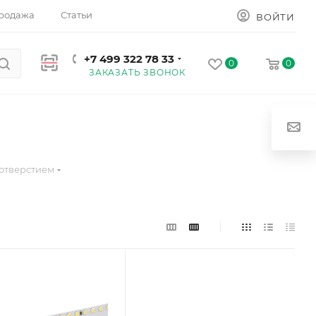
родажа
Статьи
ВОЙТИ
+7 499 322 78 33
0
0
ЗАКАЗАТЬ ЗВОНОК
 отверстием